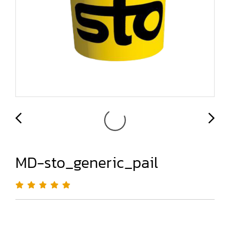
MD-sto_generic_pail