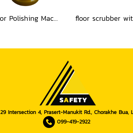
Floor Polishing Machine
 29 Intersection 4, Prasert-Manukit Rd., Chorakhe Bua,
099-419-2922