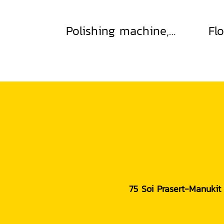
Polishing machine, width 90 cm.
75 Soi Prasert-Manukit