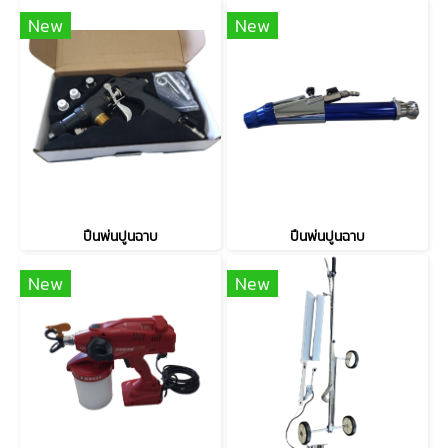
New
New
ปืนพ่นปูนฉาบ
ปืนพ่นปูนฉาบ
New
New