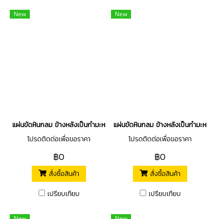
New
New
แผ่นขัดหินกลม ข้างหลังเป็นกำมะหยี่ไว้ติดตีนตุ๊กแก
แผ่นขัดหินกลม ข้างหลังเป็นกำมะหยี่ไว้ต
โปรดติดต่อเพื่อขอราคา
โปรดติดต่อเพื่อขอราคา
฿0
฿0
สั่งซื้อสินค้า
สั่งซื้อสินค้า
เปรียบเทียบ
เปรียบเทียบ
New
New