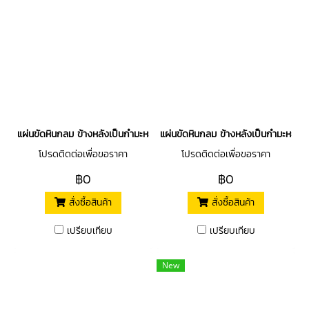
แผ่นขัดหินกลม ข้างหลังเป็นกำมะหยี่ไว้ติดตีนตุ๊กแก
แผ่นขัดหินกลม ข้างหลังเป็นกำมะหยี่ไว้ต
โปรดติดต่อเพื่อขอราคา
โปรดติดต่อเพื่อขอราคา
฿0
฿0
สั่งซื้อสินค้า
สั่งซื้อสินค้า
เปรียบเทียบ
เปรียบเทียบ
New