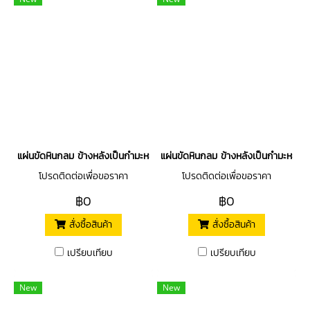
แผ่นขัดหินกลม ข้างหลังเป็นกำมะหยี่ไว้ติดตีนตุ๊กแก
แผ่นขัดหินกลม ข้างหลังเป็นกำมะหยี่ไว้ต
โปรดติดต่อเพื่อขอราคา
โปรดติดต่อเพื่อขอราคา
฿0
฿0
สั่งซื้อสินค้า
สั่งซื้อสินค้า
เปรียบเทียบ
เปรียบเทียบ
New
New