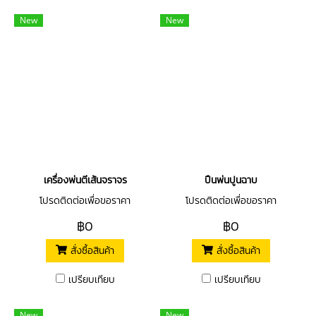
New
New
เครื่องพ่นตีเส้นจราจร
ปืนพ่นปูนฉาบ
โปรดติดต่อเพื่อขอราคา
โปรดติดต่อเพื่อขอราคา
฿0
฿0
สั่งซื้อสินค้า
สั่งซื้อสินค้า
เปรียบเทียบ
เปรียบเทียบ
New
New