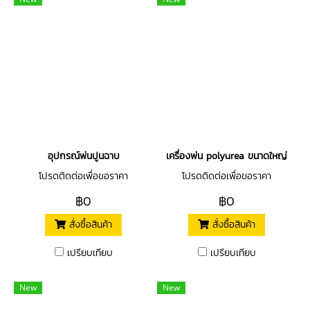
อุปกรณ์พ่นปูนฉาบ
เครื่องพ่น polyurea ขนาดใหญ่
โปรดติดต่อเพื่อขอราคา
โปรดติดต่อเพื่อขอราคา
฿0
฿0
สั่งซื้อสินค้า
สั่งซื้อสินค้า
เปรียบเทียบ
เปรียบเทียบ
New
New