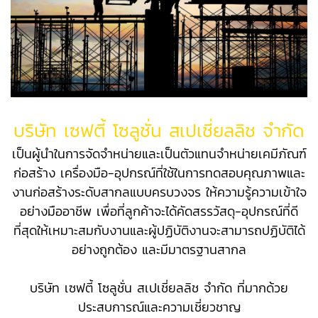
บริษัท เซฟตี้ โซลูชั่น สเปเชี่ยลลิช จำกัด
เป็นผู้นำในการจัดจำหน่ายและเป็นตัวแทนจำหน่ายเคมีภัณฑ์
ก่อสร้าง เครื่องมือ-อุปกรณ์ที่ใช้ในการทดสอบคุณภาพและ
งานก่อสร้างระดับสากลแบบครบวงจร
ให้ความรู้ความเข้าใจ
อย่างมืออาชีพ เพื่อที่ลูกค้าจะได้คัดสรรวัสดุ-อุปกรณ์ที่ดี
ที่สุดให้เหมาะสมกับงานและผู้ปฏิบัติงานจะสามารถปฏิบัติได้
อย่างถูกต้อง และมีมาตรฐานสากล
บริษัท เซฟตี้ โซลูชั่น สเปเชี่ยลลิช จำกัด ที่มากด้วย
ประสบการณ์และความเชี่ยวชาญ